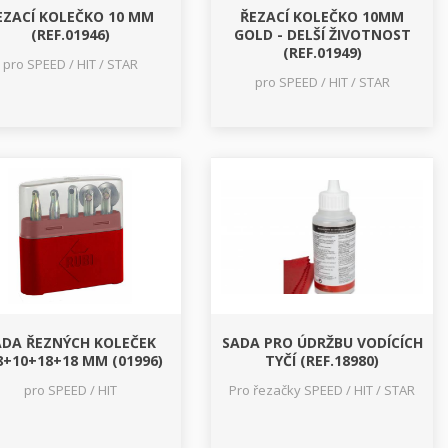
EZACÍ KOLEČKO 10 MM
ŘEZACÍ KOLEČKO 10MM
(REF.01946)
GOLD - DELŠÍ ŽIVOTNOST
(REF.01949)
pro SPEED / HIT / STAR
pro SPEED / HIT / STAR
ADA ŘEZNÝCH KOLEČEK
SADA PRO ÚDRŽBU VODÍCÍCH
8+10+18+18 MM (01996)
TYČÍ (REF.18980)
pro SPEED / HIT
Pro řezačky SPEED / HIT / STAR