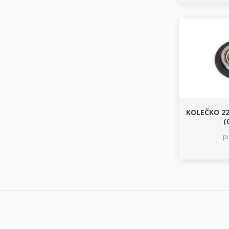
KOLEČKO 2
(
p