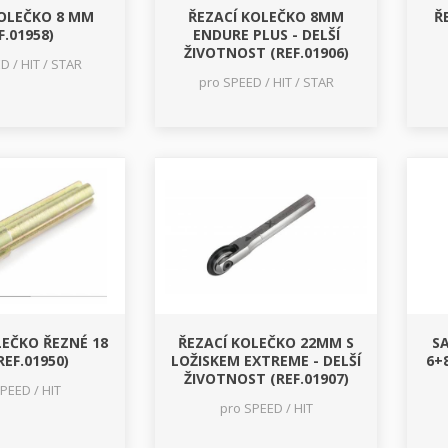
KOLEČKO 8 MM
ŘEZACÍ KOLEČKO 8MM
Ř
F.01958)
ENDURE PLUS - DELŠÍ
ŽIVOTNOST (REF.01906)
D / HIT / STAR
pro SPEED / HIT / STAR
LEČKO ŘEZNÉ 18
ŘEZACÍ KOLEČKO 22MM S
S
EF.01950)
LOŽISKEM EXTREME - DELŠÍ
6+
ŽIVOTNOST (REF.01907)
PEED / HIT
pro SPEED / HIT