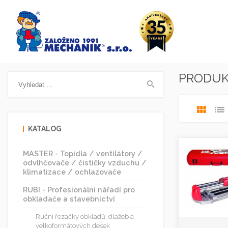
PRODU
KATALOG
MASTER - Topidla / ventilátory /
odvlhčovače / čističky vzduchu /
klimatizace / ochlazovače
RUBI - Profesionální nářadí pro
obkladače a stavebnictví
Ruční řezačky obkladů, dlažeb a
velkoformátových desek