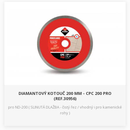
DIAMANTOVÝ KOTOUČ 200 MM - CPC 200 PRO
(REF.30956)
pro ND-200 ( SLINUTÁ DLAŽBA - čistý řez / vhodný i pro kamenické
rohy )