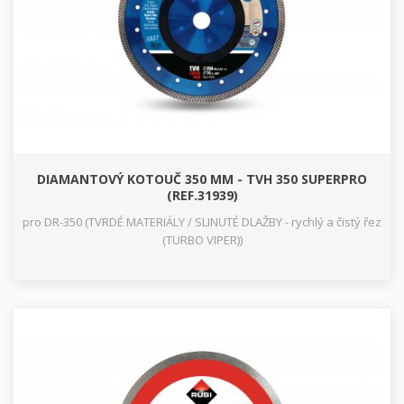
DIAMANTOVÝ KOTOUČ 350 MM - TVH 350 SUPERPRO
(REF.31939)
pro DR-350 (TVRDÉ MATERIÁLY / SLINUTÉ DLAŽBY - rychlý a čistý řez
(TURBO VIPER))