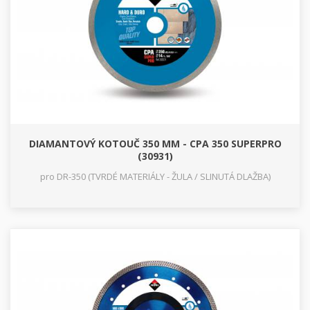
DIAMANTOVÝ KOTOUČ 350 MM - CPA 350 SUPERPRO
(30931)
pro DR-350 (TVRDÉ MATERIÁLY - ŽULA / SLINUTÁ DLAŽBA)