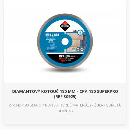
DIAMANTOVÝ KOTOUČ 180 MM - CPA 180 SUPERPRO
(REF.30925)
pro ND-180 SMART / ND-180 ( TVRDÉ MATERIÁLY - ŽULA / SLINUTÁ
DLAŽBA )