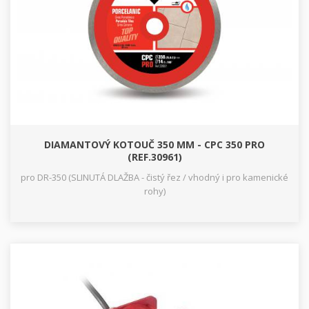
DIAMANTOVÝ KOTOUČ 350 MM - CPC 350 PRO
(REF.30961)
pro DR-350 (SLINUTÁ DLAŽBA - čistý řez / vhodný i pro kamenické
rohy)