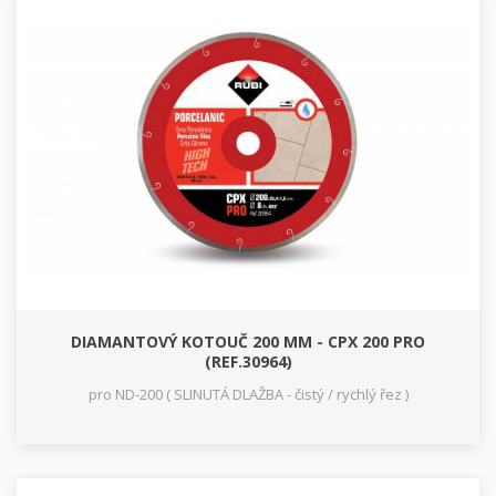
DIAMANTOVÝ KOTOUČ 200 MM - CPX 200 PRO
(REF.30964)
pro ND-200 ( SLINUTÁ DLAŽBA - čistý / rychlý řez )