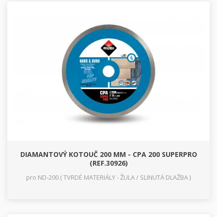
DIAMANTOVÝ KOTOUČ 200 MM - CPA 200 SUPERPRO
(REF.30926)
pro ND-200 ( TVRDÉ MATERIÁLY - ŽULA / SLINUTÁ DLAŽBA )