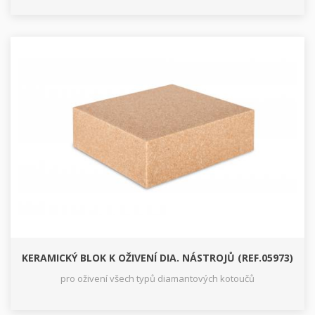
KERAMICKÝ BLOK K OŽIVENÍ DIA. NÁSTROJŮ (REF.05973)
pro oživení všech typů diamantových kotoučů