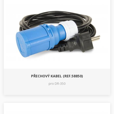
PŘECHOVÝ KABEL (REF.58850)
pro DR-350