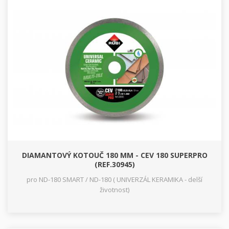
DIAMANTOVÝ KOTOUČ 180 MM - CEV 180 SUPERPRO
(REF.30945)
pro ND-180 SMART / ND-180 ( UNIVERZÁL KERAMIKA - delší
životnost)