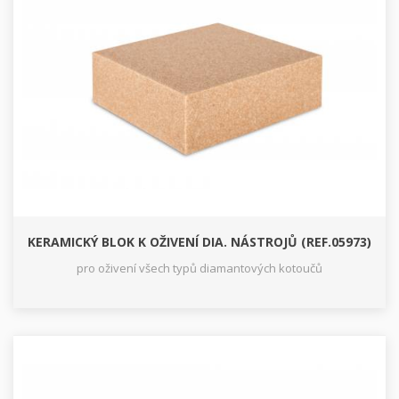
KERAMICKÝ BLOK K OŽIVENÍ DIA. NÁSTROJŮ (REF.05973)
pro oživení všech typů diamantových kotoučů