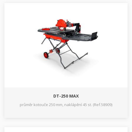
DT-250 MAX
průměr kotouče 250 mm, naklápění 45 st. (Ref.58909)