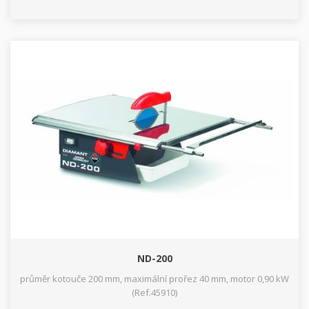
ND-200
průměr kotouče 200 mm, maximální prořez 40 mm, motor 0,90 kW
(Ref.45910)