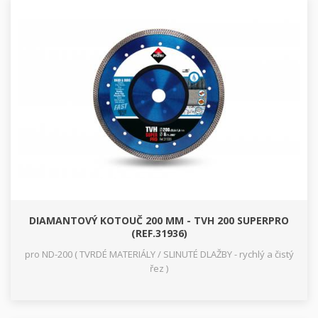
DIAMANTOVÝ KOTOUČ 200 MM - TVH 200 SUPERPRO
(REF.31936)
pro ND-200 ( TVRDÉ MATERIÁLY / SLINUTÉ DLAŽBY - rychlý a čistý
řez )