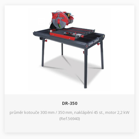
DR-350
průměr kotouče 300 mm / 350 mm, naklápění 45 st., motor 2,2 kW
(Ref.56940)