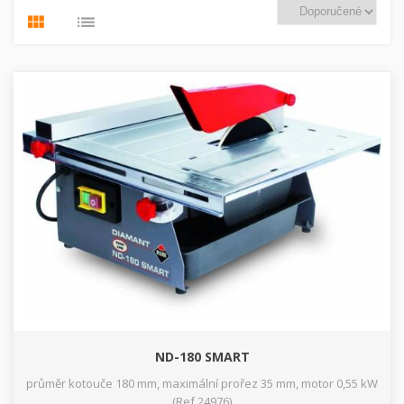
ND-180 SMART
průměr kotouče 180 mm, maximální prořez 35 mm, motor 0,55 kW
(Ref.24976)