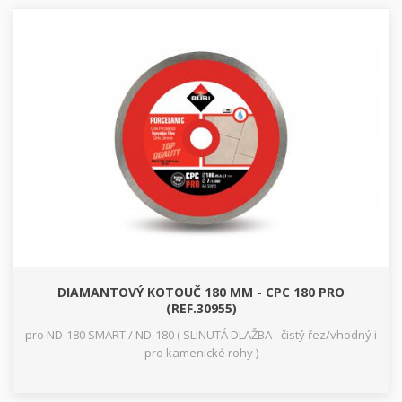
DIAMANTOVÝ KOTOUČ 180 MM - CPC 180 PRO
(REF.30955)
pro ND-180 SMART / ND-180 ( SLINUTÁ DLAŽBA - čistý řez/vhodný i
pro kamenické rohy )