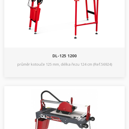
DL-125 1200
průměr kotouče 125 mm, délka řezu 124 cm (Ref.56924)