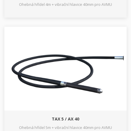
Ohebná hřídel 4m + vibrační hlavice 40mm pro AVMU
TAX 5 / AX 40
Ohebná hřídel 5m + vibrační hlavice 40mm pro AVMU