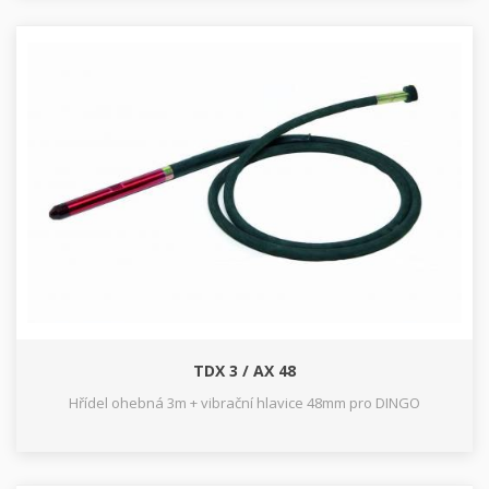
TDX 3 / AX 48
Hřídel ohebná 3m + vibrační hlavice 48mm pro DINGO