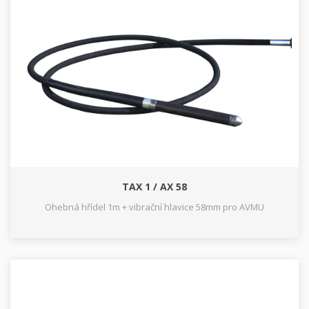
TAX 1 / AX 58
Ohebná hřídel 1m + vibrační hlavice 58mm pro AVMU