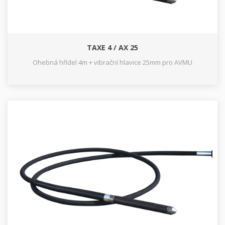
TAXE 4 / AX 25
Ohebná hřídel 4m + vibrační hlavice 25mm pro AVMU