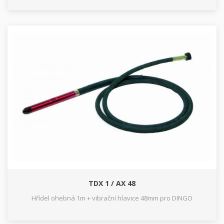
TDX 1 / AX 48
Hřídel ohebná 1m + vibrační hlavice 48mm pro DINGO