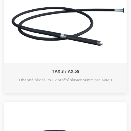
TAX 3 / AX 58
Ohebná hřídel 3m + vibrační hlavice 58mm pro AVMU