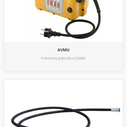
AVMU
Pohonná jednotka 2300W.