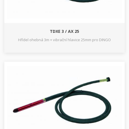
TDXE 3 / AX 25
Hřídel ohebná 3m + vibrační hlavice 25mm pro DINGO