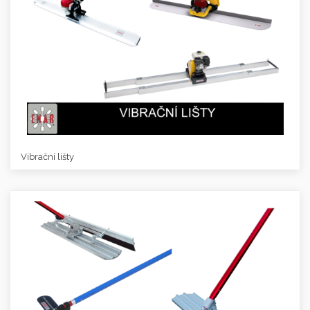
Vibrační lišty