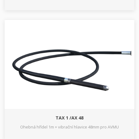
TAX 1 /AX 48
Ohebná hřídel 1m + vibrační hlavice 48mm pro AVMU