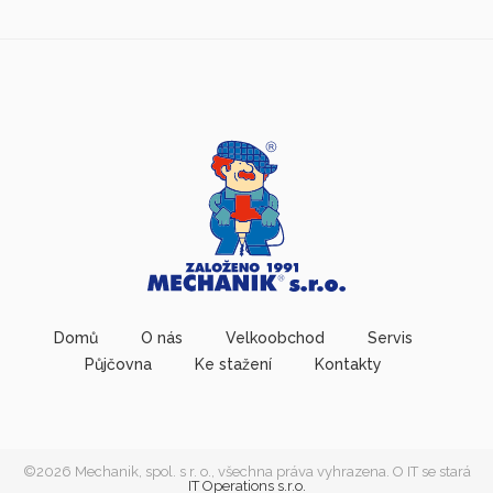
Domů
O nás
Velkoobchod
Servis
Půjčovna
Ke stažení
Kontakty
©2026 Mechanik, spol. s r. o., všechna práva vyhrazena. O IT se stará
IT Operations s.r.o.