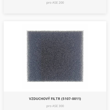
pro ASE 200
VZDUCHOVÝ FILTR (5107-0011)
pro ASE 300