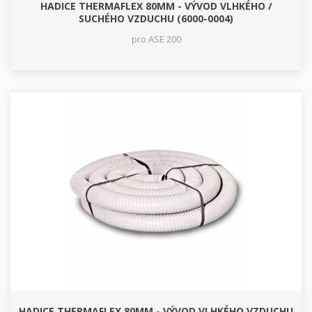
HADICE THERMAFLEX 80MM - VÝVOD VLHKÉHO /
SUCHÉHO VZDUCHU (6000-0004)
pro ASE 200
HADICE THERMAFLEX 80MM - VÝVOD VLHKÉHO VZDUCHU