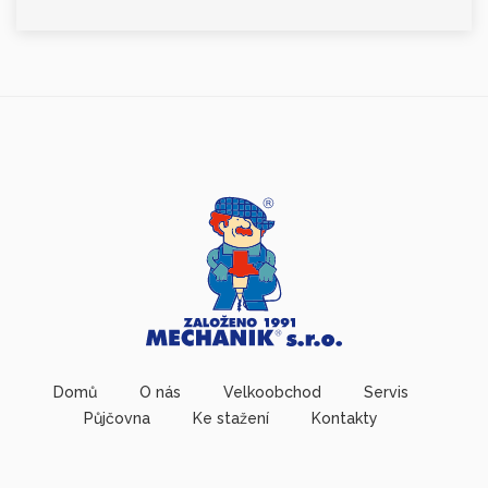
Domů
O nás
Velkoobchod
Servis
Půjčovna
Ke stažení
Kontakty