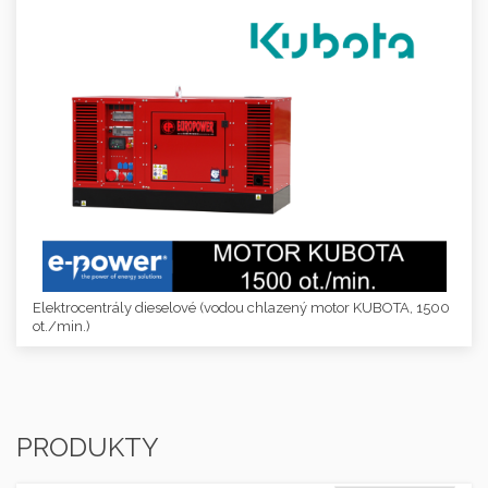
Elektrocentrály dieselové (vodou chlazený motor KUBOTA, 1500
ot./min.)
PRODUKTY