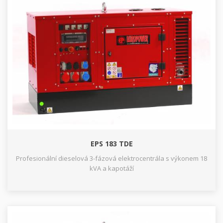
EPS 183 TDE
Profesionální dieselová 3-fázová elektrocentrála s výkonem 18
kVA a kapotáží