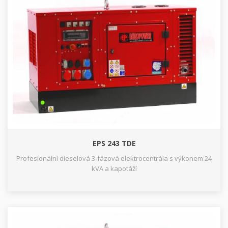
EPS 243 TDE
Profesionální dieselová 3-fázová elektrocentrála s výkonem 24
kVA a kapotáží