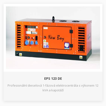
EPS 123 DE
Profesionální dieselová 1-fázová elektrocentrála s výkonem 12
kVA a kapotáží