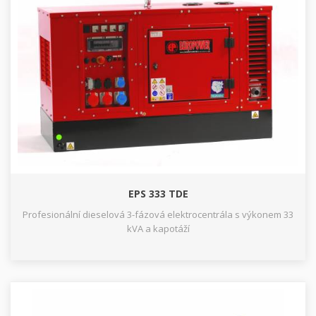
EPS 333 TDE
Profesionální dieselová 3-fázová elektrocentrála s výkonem 33
kVA a kapotáží