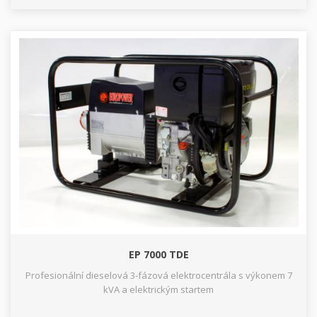
EP 7000 TDE
Profesionální dieselová 3-fázová elektrocentrála s výkonem 7
kVA a elektrickým startem