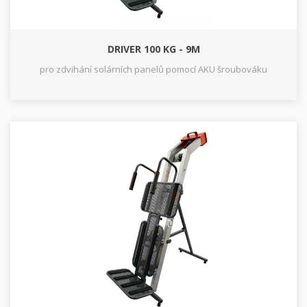
DRIVER 100 KG - 9M
pro zdvihání solárních panelů pomocí AKU šroubováku