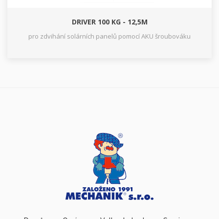
DRIVER 100 KG - 12,5M
pro zdvihání solárních panelů pomocí AKU šroubováku