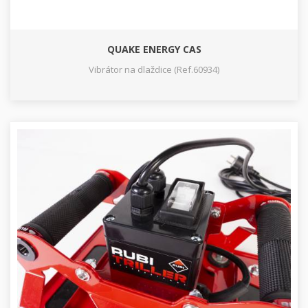
QUAKE ENERGY CAS
Vibrátor na dlaždice (Ref.60934)