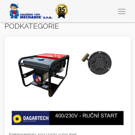
PODKATEGORIE
Elektrocentrály 400/230V, ruční start