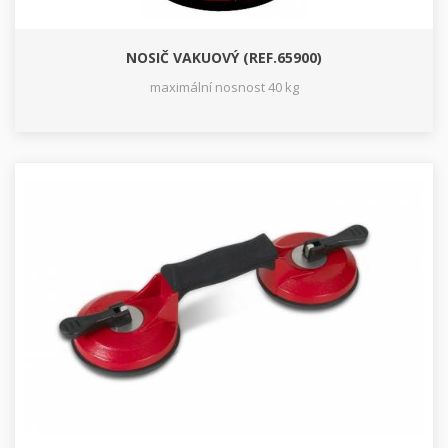
NOSIČ VAKUOVÝ (REF.65900)
maximální nosnost 40 kg