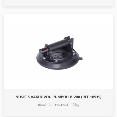
NOSIČ S VAKUOVOU PUMPOU Ø 200 (REF.18919)
maximální nosnost 110 kg