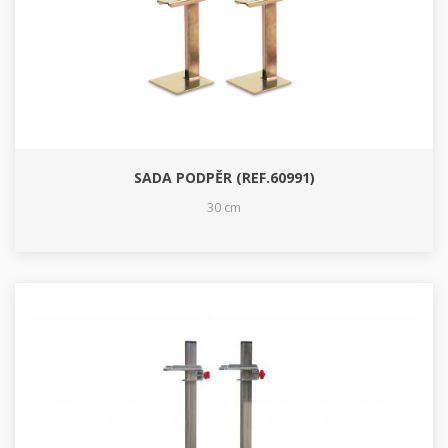
SADA PODPĚR (REF.60991)
30 cm