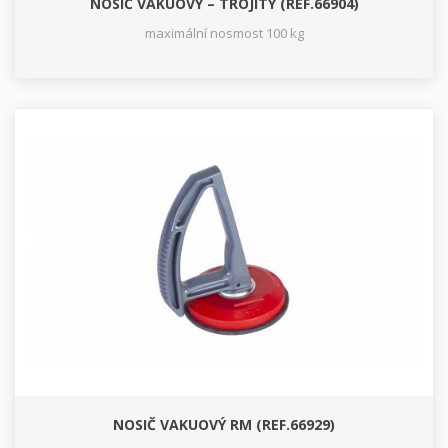
NOSIČ VAKUOVÝ – TROJITÝ (REF.66904)
maximální nosmost 100 kg
NOSIČ VAKUOVÝ RM (REF.66929)