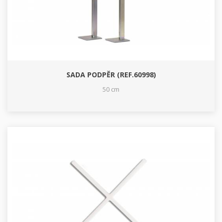
SADA PODPĚR (REF.60998)
50 cm