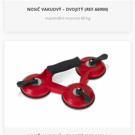
NOSIČ VAKUOVÝ – DVOJITÝ (REF.66900)
maximální nosnost 80 kg