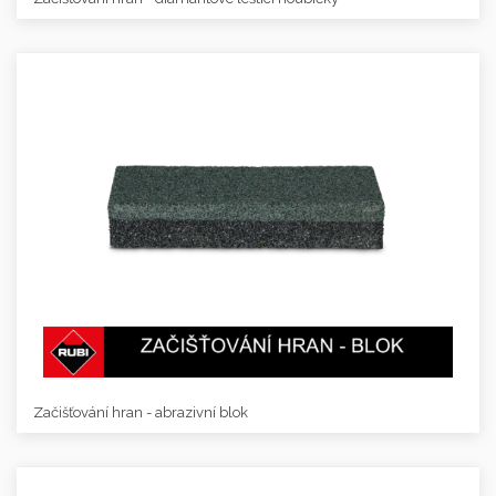
Začišťování hran - abrazivní blok