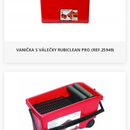
VANIČKA S VÁLEČKY RUBICLEAN PRO (REF.25949)