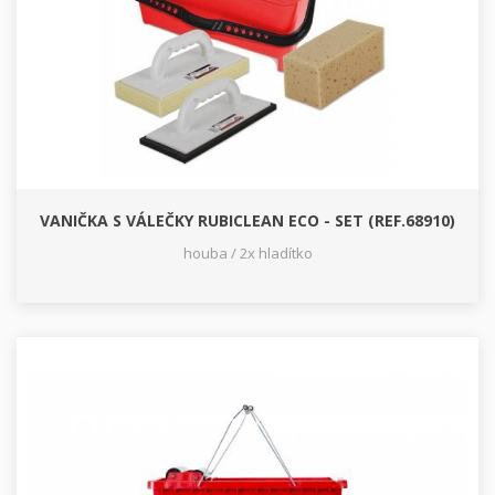
VANIČKA S VÁLEČKY RUBICLEAN ECO - SET (REF.68910)
houba / 2x hladítko