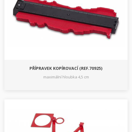
PŘÍPRAVEK KOPÍROVACÍ (REF.70925)
maximální hloubka 4,5 cm