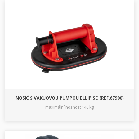
NOSIČ S VAKUOVOU PUMPOU ELLIP SC (REF.67900)
maximální nosnost 140 kg