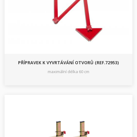
PŘÍPRAVEK K VYVRTÁVÁNÍ OTVORŮ (REF.72953)
maximální délka 60 cm