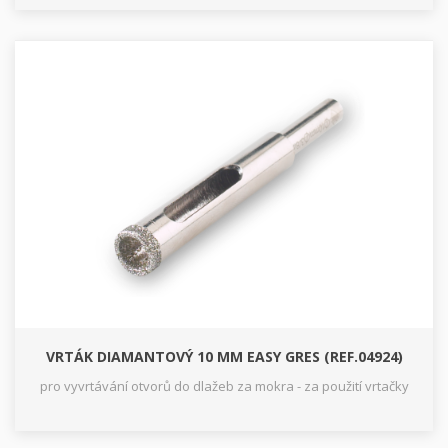
VRTÁK DIAMANTOVÝ 10 MM EASY GRES (REF.04924)
pro vyvrtávání otvorů do dlažeb za mokra - za použití vrtačky