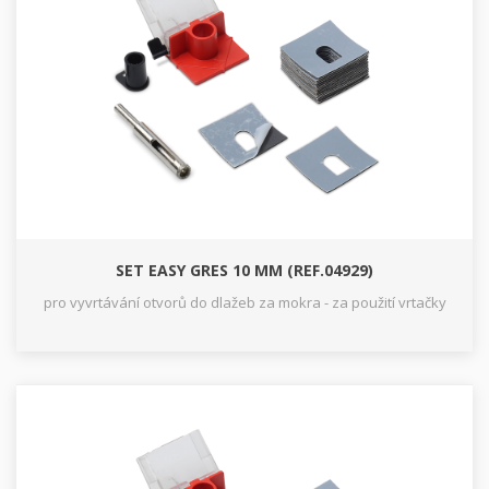
SET EASY GRES 10 MM (REF.04929)
pro vyvrtávání otvorů do dlažeb za mokra - za použití vrtačky