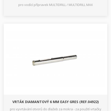
pro vodící přípravek MULTIDRILL / MULTIDRILL MAX
VRTÁK DIAMANTOVÝ 6 MM EASY GRES (REF.04922)
pro vyvrtávání otvorů do dlažeb za mokra - za použití vrtačky