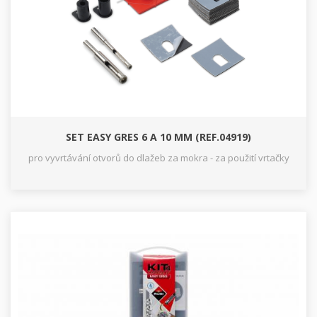
SET EASY GRES 6 A 10 MM (REF.04919)
pro vyvrtávání otvorů do dlažeb za mokra - za použití vrtačky