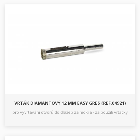
VRTÁK DIAMANTOVÝ 12 MM EASY GRES (REF.04921)
pro vyvrtávání otvorů do dlažeb za mokra - za použití vrtačky