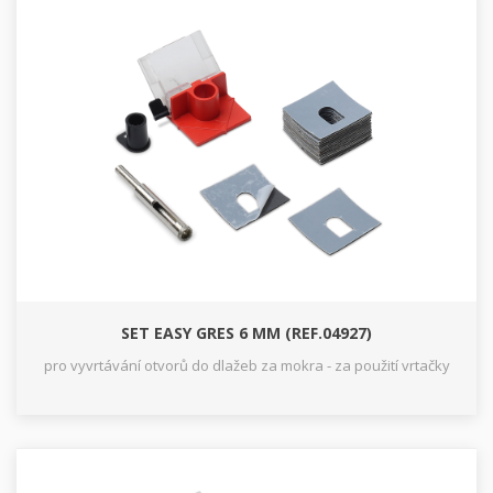
SET EASY GRES 6 MM (REF.04927)
pro vyvrtávání otvorů do dlažeb za mokra - za použití vrtačky