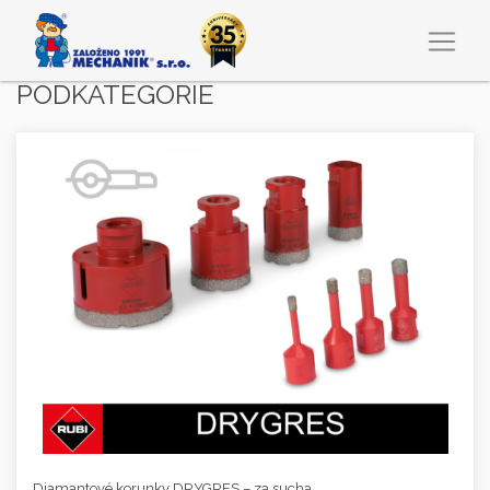
PODKATEGORIE
Diamantové korunky DRYGRES – za sucha