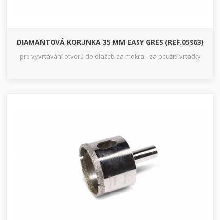
DIAMANTOVÁ KORUNKA 35 MM EASY GRES (REF.05963)
pro vyvrtávání otvorů do dlažeb za mokra - za použití vrtačky