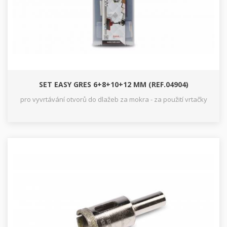
SET EASY GRES 6+8+10+12 MM (REF.04904)
pro vyvrtávání otvorů do dlažeb za mokra - za použití vrtačky