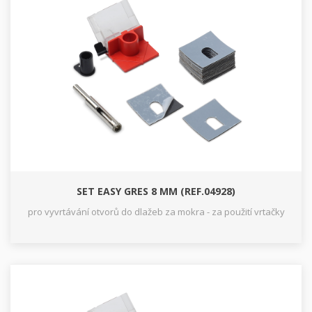
SET EASY GRES 8 MM (REF.04928)
pro vyvrtávání otvorů do dlažeb za mokra - za použití vrtačky