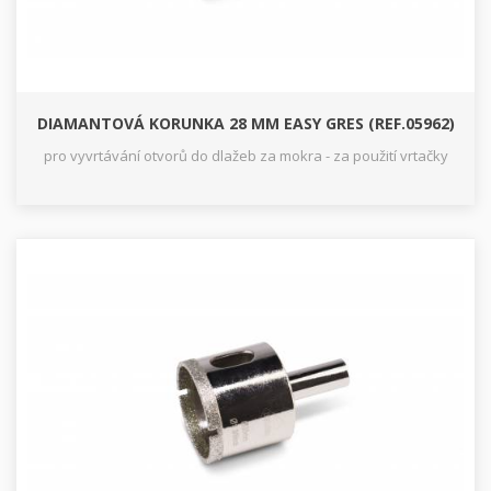
DIAMANTOVÁ KORUNKA 28 MM EASY GRES (REF.05962)
pro vyvrtávání otvorů do dlažeb za mokra - za použití vrtačky