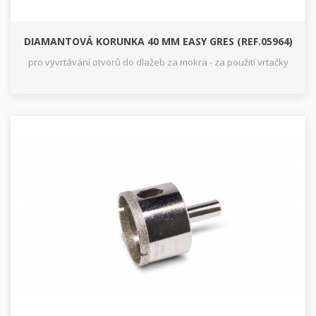
DIAMANTOVÁ KORUNKA 40 MM EASY GRES (REF.05964)
pro vyvrtávání otvorů do dlažeb za mokra - za použití vrtačky