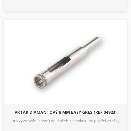
VRTÁK DIAMANTOVÝ 8 MM EASY GRES (REF.04923)
pro vyvrtávání otvorů do dlažeb za mokra - za použití vrtačky