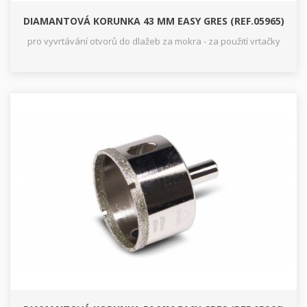
DIAMANTOVÁ KORUNKA 43 MM EASY GRES (REF.05965)
pro vyvrtávání otvorů do dlažeb za mokra - za použití vrtačky