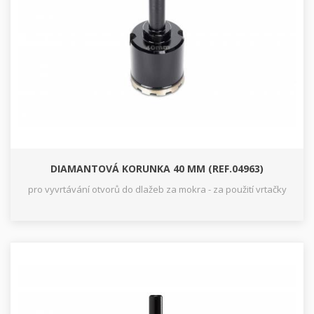
DIAMANTOVÁ KORUNKA 40 MM (REF.04963)
pro vyvrtávání otvorů do dlažeb za mokra - za použití vrtačky