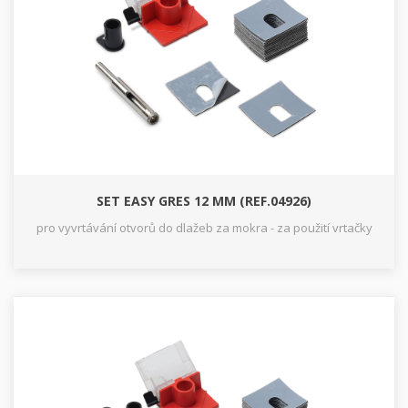
SET EASY GRES 12 MM (REF.04926)
pro vyvrtávání otvorů do dlažeb za mokra - za použití vrtačky