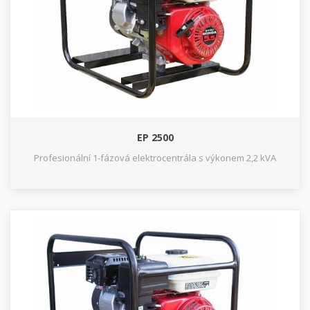
EP 2500
Profesionální 1-fázová elektrocentrála s výkonem 2,2 kVA