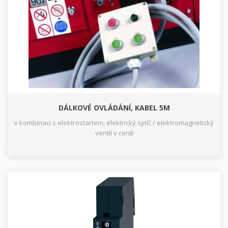
DÁLKOVÉ OVLÁDÁNÍ, KABEL 5M
v kombinaci s elektrostartem, elektrický sytíč / elektromagnetický
ventil v ceně