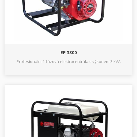
EP 3300
Profesionální 1-fázová elektrocentrála s výkonem 3 kVA