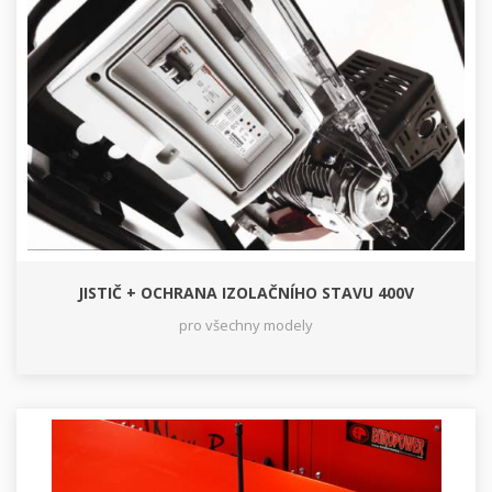
JISTIČ + OCHRANA IZOLAČNÍHO STAVU 400V
pro všechny modely