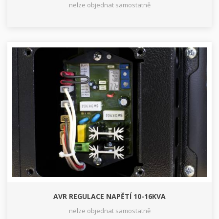
nelze objednat samostatně
AVR REGULACE NAPĚTÍ 10-16KVA
nelze objednat samostatně