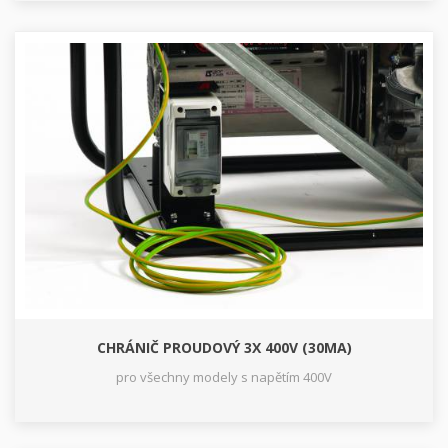
CHRÁNIČ PROUDOVÝ 3X 400V (30MA)
pro všechny modely s napětím 400V