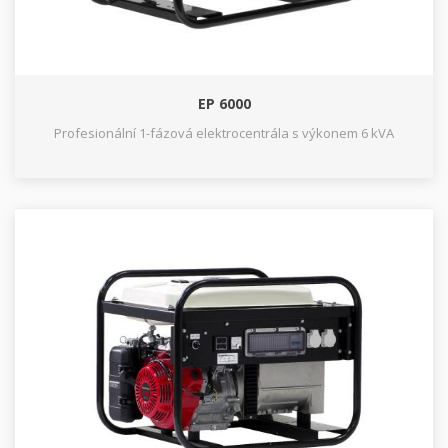
EP 6000
Profesionální 1-fázová elektrocentrála s výkonem 6 kVA