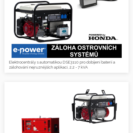
Elektrocentrály s automatikou DSE3110 pro dobíjení baterií a
zálohování nejruznějších aplikaci, 2,2 - 7 kVA