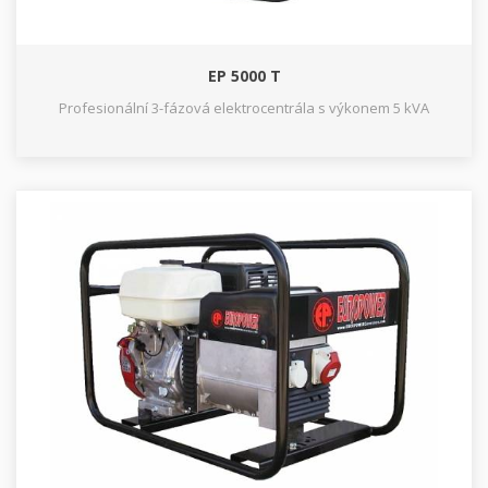
EP 5000 T
Profesionální 3-fázová elektrocentrála s výkonem 5 kVA