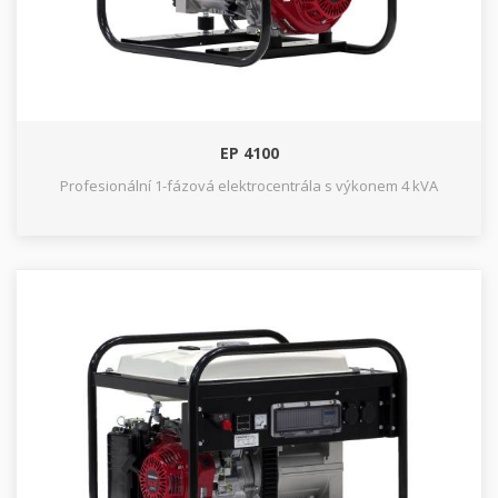
EP 4100
Profesionální 1-fázová elektrocentrála s výkonem 4 kVA