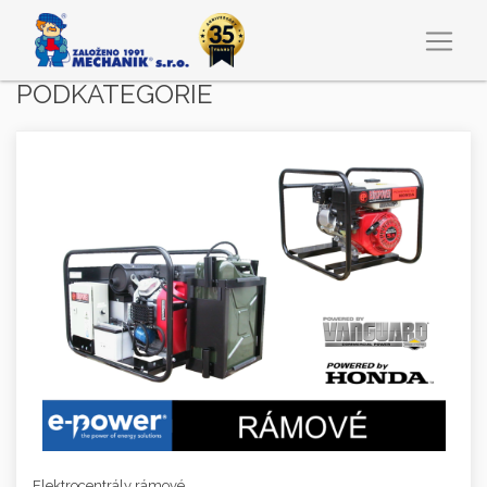
PODKATEGORIE
Elektrocentrály rámové