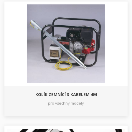
KOLÍK ZEMNÍCÍ S KABELEM 4M
pro všechny modely