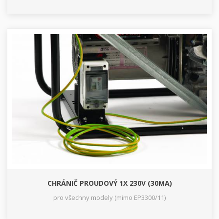
CHRÁNIČ PROUDOVÝ 1X 230V (30MA)
pro všechny modely (mimo EP3300/11)