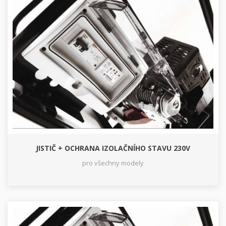
JISTIČ + OCHRANA IZOLAČNÍHO STAVU 230V
pro všechny modely