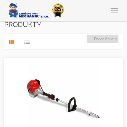
PRODUKTY