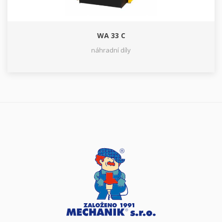
WA 33 C
náhradní díly