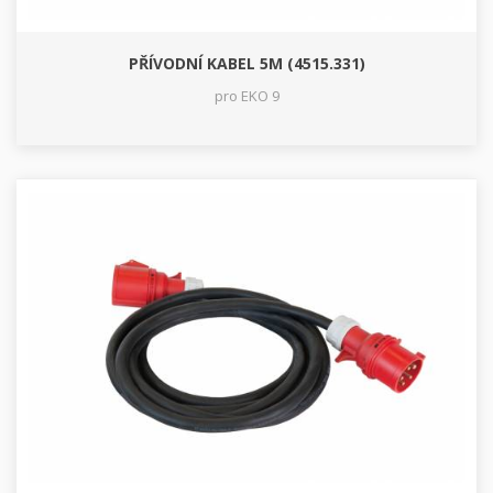
PŘÍVODNÍ KABEL 5M (4515.331)
pro EKO 9