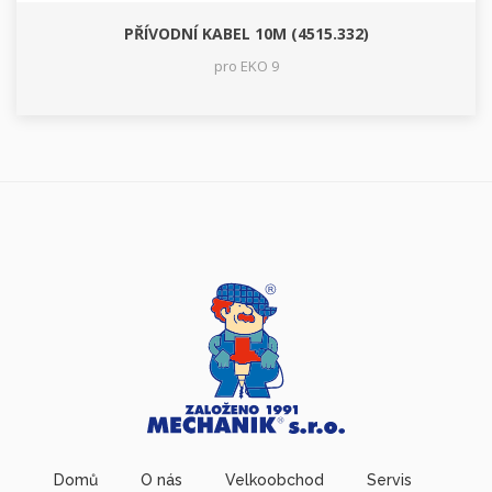
PŘÍVODNÍ KABEL 10M (4515.332)
pro EKO 9
Domů
O nás
Velkoobchod
Servis