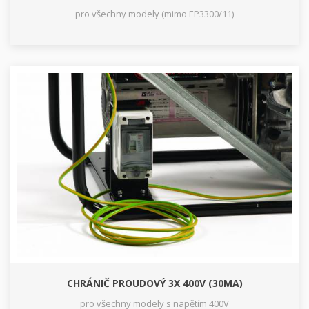
pro všechny modely (mimo EP3300/11)
CHRÁNIČ PROUDOVÝ 3X 400V (30MA)
pro všechny modely s napětím 400V