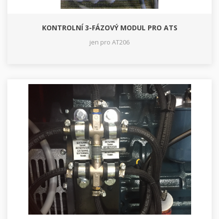
KONTROLNÍ 3-FÁZOVÝ MODUL PRO ATS
jen pro AT206