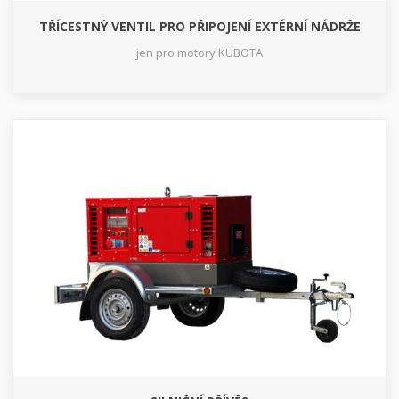
TŘÍCESTNÝ VENTIL PRO PŘIPOJENÍ EXTÉRNÍ NÁDRŽE
jen pro motory KUBOTA