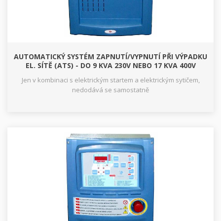
AUTOMATICKÝ SYSTÉM ZAPNUTÍ/VYPNUTÍ PŘI VÝPADKU
EL. SÍTĚ (ATS) - DO 9 KVA 230V NEBO 17 KVA 400V
Jen v kombinaci s elektrickým startem a elektrickým sytičem,
nedodává se samostatně