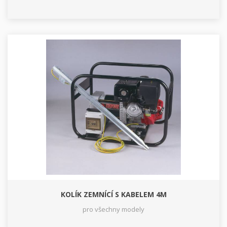
KOLÍK ZEMNÍCÍ S KABELEM 4M
pro všechny modely