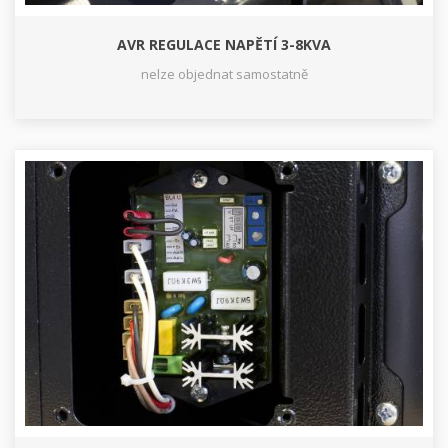
AVR REGULACE NAPĚTÍ 3-8KVA
nelze objednat samostatně