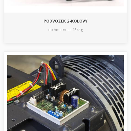
PODVOZEK 2-KOLOVÝ
do hmotnosti 154kg