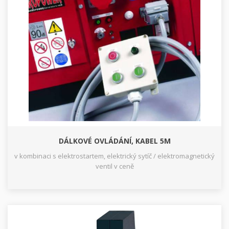
DÁLKOVÉ OVLÁDÁNÍ, KABEL 5M
v kombinaci s elektrostartem, elektrický sytíč / elektromagnetický
ventil v ceně