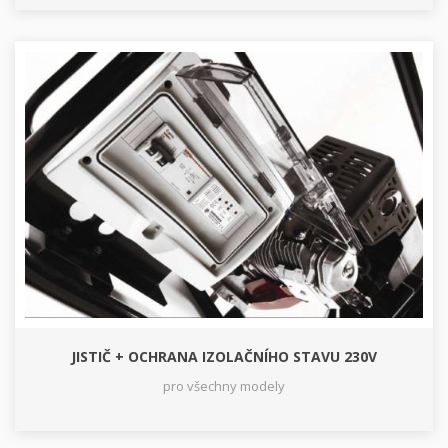
JISTIČ + OCHRANA IZOLAČNÍHO STAVU 230V
pro všechny modely