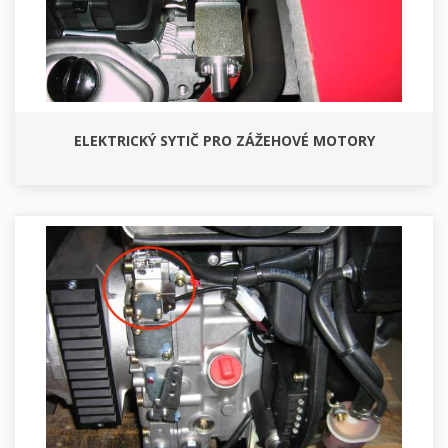
ELEKTRICKÝ SYTIČ PRO ZÁŽEHOVÉ MOTORY