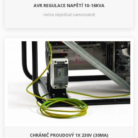
AVR REGULACE NAPĚTÍ 10-16KVA
nelze objednat samostatně
CHRÁNIČ PROUDOVÝ 1X 230V (30MA)