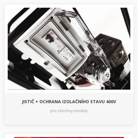
JISTIČ + OCHRANA IZOLAČNÍHO STAVU 400V
pro všechny modely