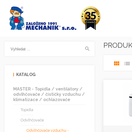
PRODU
KATALOG
MASTER - Topidla / ventilátory /
odvlhčovače / čističky vzduchu /
klimatizace / ochlazovače
Topidla
Odvlhčovače
Odvlhčovače vzduchu -