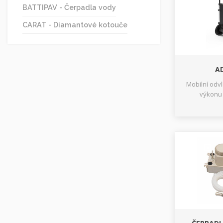
BATTIPAV - Čerpadla vody
CARAT - Diamantové kotouče
AD
Mobilní odv
výkonu 2