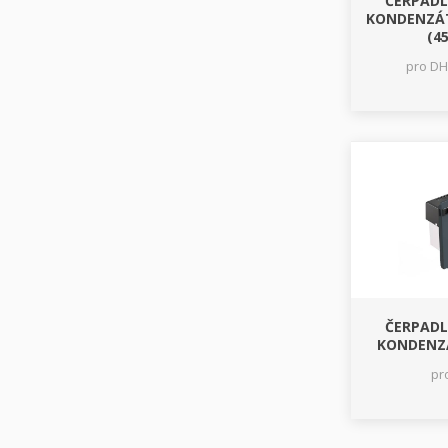
ČERPAD
KONDENZÁT
(45
pro DH
ČERPAD
KONDENZÁ
pr