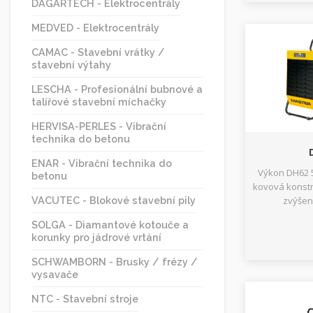
DAGARTECH - Elektrocentrály
MEDVED - Elektrocentrály
CAMAC - Stavební vrátky /
stavební výtahy
LESCHA - Profesionální bubnové a
talířové stavební míchačky
HERVISA-PERLES - Vibrační
technika do betonu
ENAR - Vibrační technika do
Výkon DH62 5
betonu
kovová konstr
VACUTEC - Blokové stavební pily
zvýšen
SOLGA - Diamantové kotouče a
korunky pro jádrové vrtání
SCHWAMBORN - Brusky / frézy /
vysavače
NTC - Stavební stroje