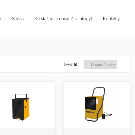
d
Servis
Ke stažení (ceníky / katalogy)
Kontakty
Seřadit :