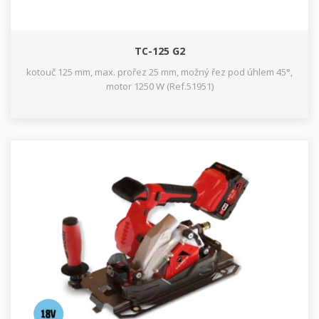
TC-125 G2
kotouč 125 mm, max. prořez 25 mm, možný řez pod úhlem 45°,
motor 1250 W (Ref.51951)