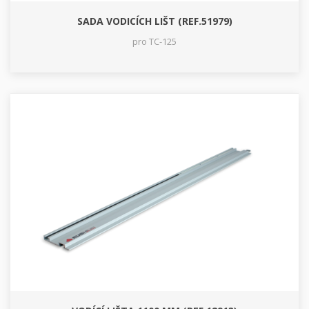
SADA VODICÍCH LIŠT (REF.51979)
pro TC-125