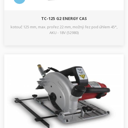
TC-125 G2 ENERGY CAS
kotouč 125 mm, max. prořez 22 mm, možný řez pod úhlem 45°,
AKU - 18V (52980)