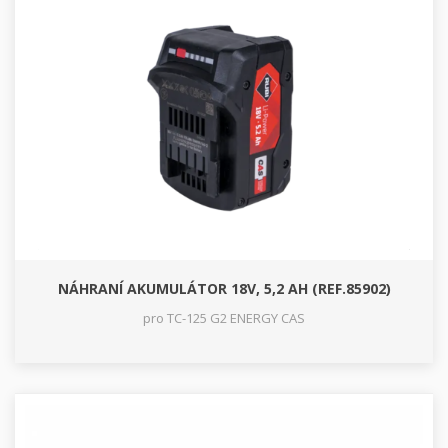
NÁHRANÍ AKUMULÁTOR 18V, 5,2 AH (REF.85902)
pro TC-125 G2 ENERGY CAS