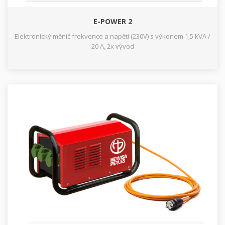
E-POWER 2
Elektronický měnič frekvence a napětí (230V) s výkonem 1,5 kVA /
20 A, 2x vývod