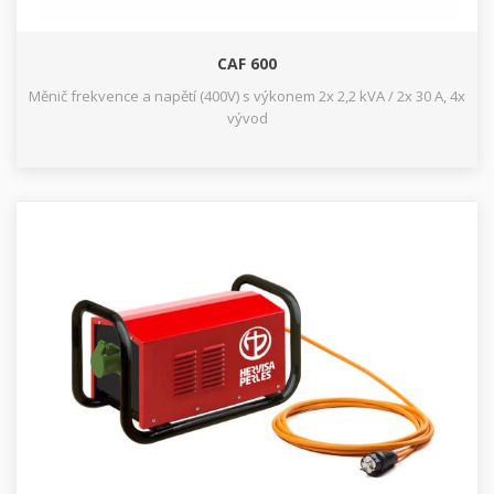
CAF 600
Měnič frekvence a napětí (400V) s výkonem 2x 2,2 kVA / 2x 30 A, 4x
vývod