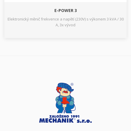
E-POWER 3
Elektronický měnič frekvence a napětí (230V) s výkonem 3 kVA / 30
A, 3x vývod