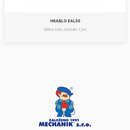
HRABLO EAL50
délka 0,5m, držadlo 1,5m