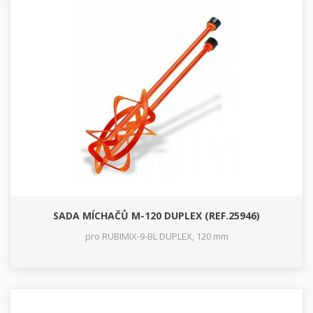
SADA MÍCHAČŮ M-120 DUPLEX (REF.25946)
pro RUBIMIX-9-BL DUPLEX, 120 mm