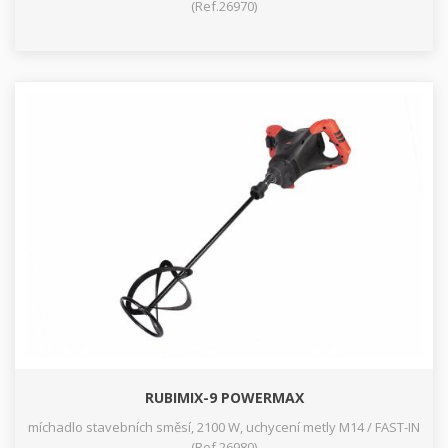
(Ref.26970)
RUBIMIX-9 POWERMAX
míchadlo stavebních směsí, 2100 W, uchycení metly M14 / FAST-IN
(Ref.26980)