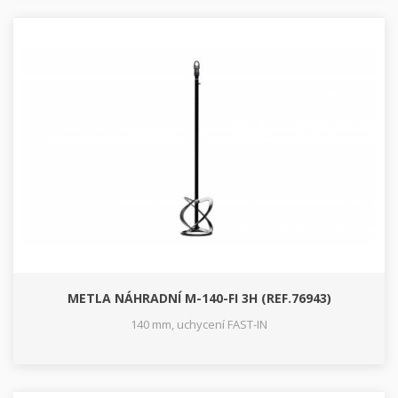
METLA NÁHRADNÍ M-140-FI 3H (REF.76943)
140 mm, uchycení FAST-IN