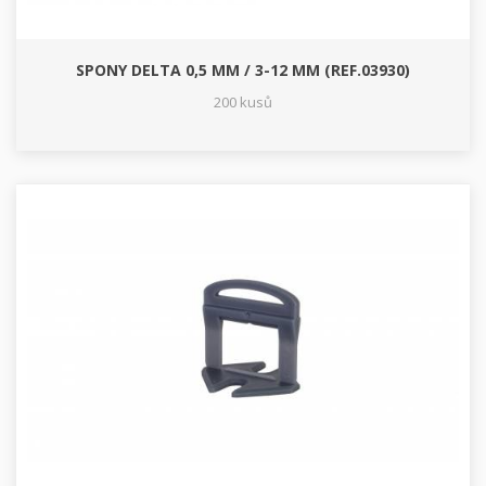
SPONY DELTA 0,5 MM / 3-12 MM (REF.03930)
200 kusů