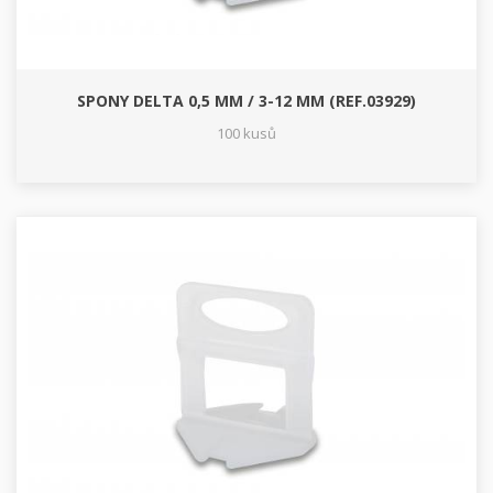
SPONY DELTA 0,5 MM / 3-12 MM (REF.03929)
100 kusů