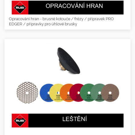
Opracování hran - brusné kotouče / frézy / přípravek PRO
EDGER / přípravky pro úhlové brusky