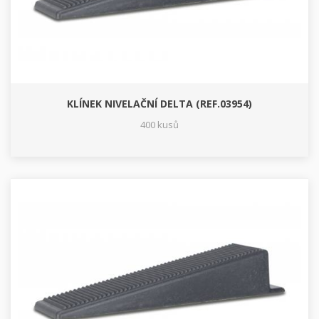
KLÍNEK NIVELAČNÍ DELTA (REF.03954)
400 kusů