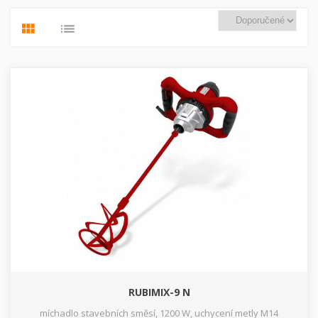
RUBIMIX-9 N
míchadlo stavebních směsí, 1200 W, uchycení metly M14