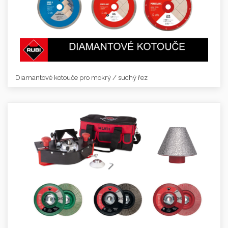
Diamantové kotouče pro mokrý / suchý řez