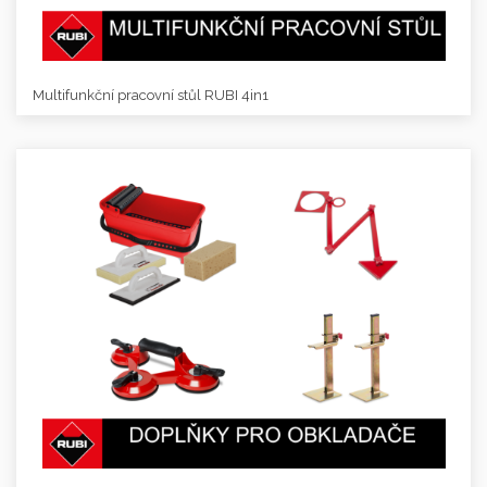
Multifunkční pracovní stůl RUBI 4in1