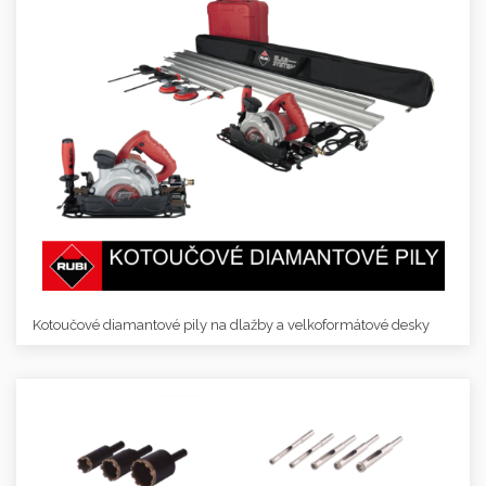
Kotoučové diamantové pily na dlažby a velkoformátové desky