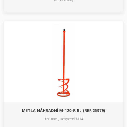
METLA NÁHRADNÍ M-120-R BL (REF.25979)
120 mm , uchycení M14