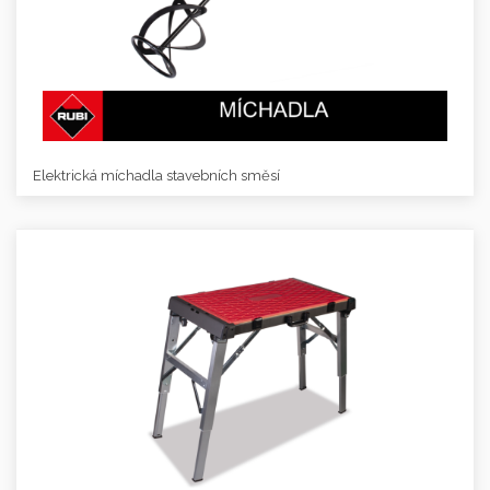
Elektrická míchadla stavebních směsí