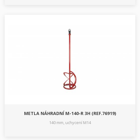
METLA NÁHRADNÍ M-140-R 3H (REF.76919)
140 mm, uchycení M14