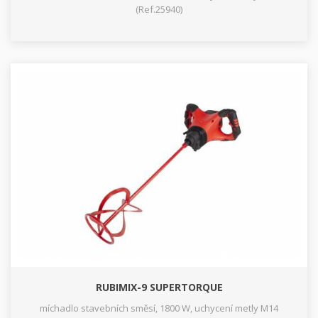
(Ref.25940)
RUBIMIX-9 SUPERTORQUE
míchadlo stavebních směsí, 1800 W, uchycení metly M14