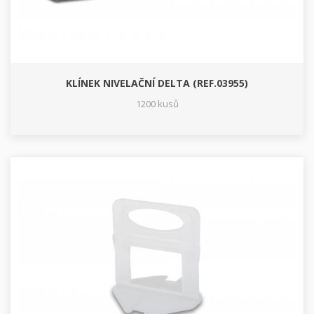
KLÍNEK NIVELAČNÍ DELTA (REF.03955)
1200 kusů