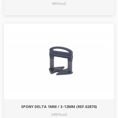
400 kusů
SPONY DELTA 1MM / 3-12MM (REF.02870)
2400 kusů