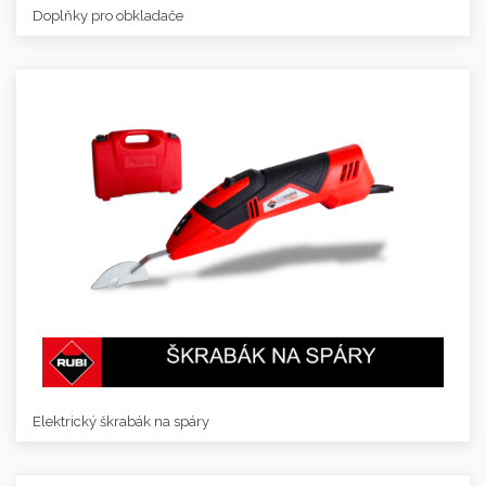
Doplňky pro obkladače
Elektrický škrabák na spáry