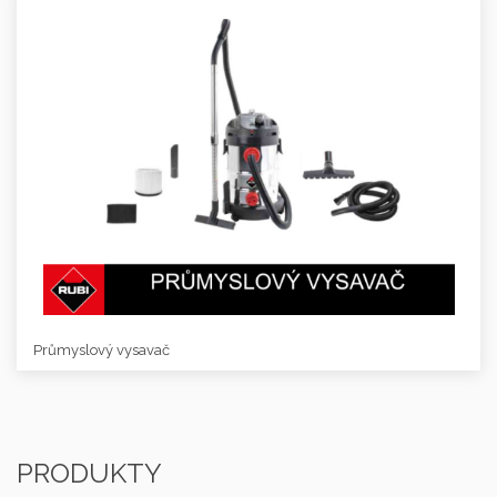
Průmyslový vysavač
PRODUKTY