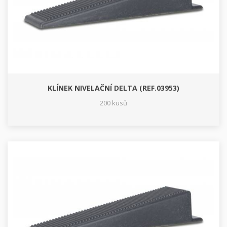
KLÍNEK NIVELAČNÍ DELTA (REF.03953)
200 kusů