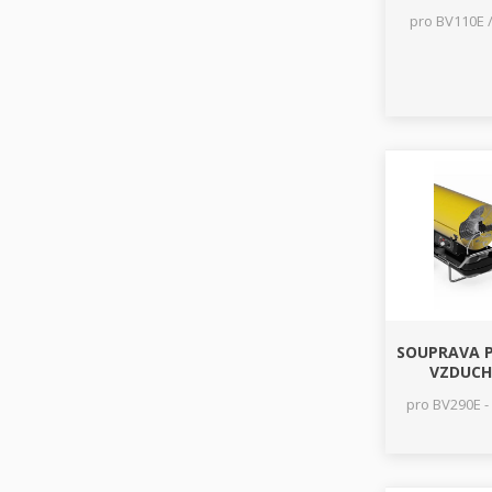
pro BV110E 
SOUPRAVA P
VZDUCHU
pro BV290E -