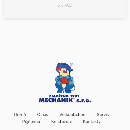
pro FACT
Domů
O nás
Velkoobchod
Servis
Půjčovna
Ke stažení
Kontakty