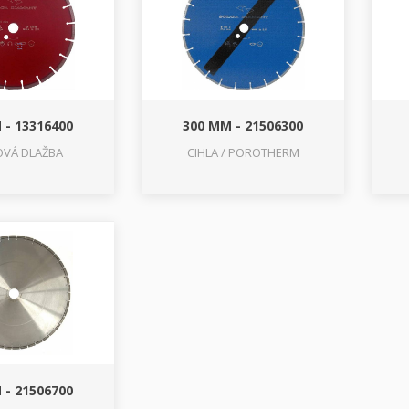
 - 13316400
300 MM - 21506300
VÁ DLAŽBA
CIHLA / POROTHERM
 - 21506700