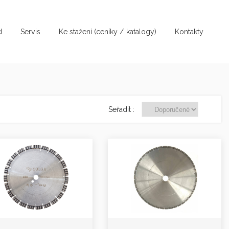
d
Servis
Ke stažení (ceníky / katalogy)
Kontakty
Seřadit :