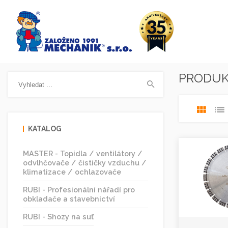
PRODU
KATALOG
MASTER - Topidla / ventilátory /
odvlhčovače / čističky vzduchu /
klimatizace / ochlazovače
RUBI - Profesionální nářadí pro
obkladače a stavebnictví
RUBI - Shozy na suť