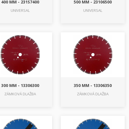
400 MM - 231S7400
500 MM - 23106500
UNIVERSAL
UNIVERSAL
300 MM - 13306300
350 MM - 13306350
ZÁMKOVÁ DLAŽBA
ZÁMKOVÁ DLAŽBA