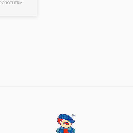
/ POROTHERM