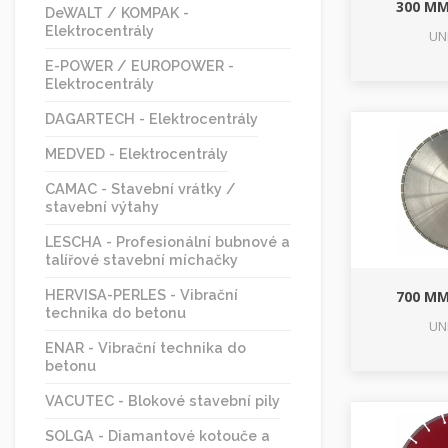
300 MM
DeWALT / KOMPAK -
Elektrocentrály
UN
E-POWER / EUROPOWER -
Elektrocentrály
DAGARTECH - Elektrocentrály
MEDVED - Elektrocentrály
CAMAC - Stavební vrátky /
stavební výtahy
LESCHA - Profesionální bubnové a
talířové stavební míchačky
HERVISA-PERLES - Vibrační
700 MM
technika do betonu
UN
ENAR - Vibrační technika do
betonu
VACUTEC - Blokové stavební pily
SOLGA - Diamantové kotouče a