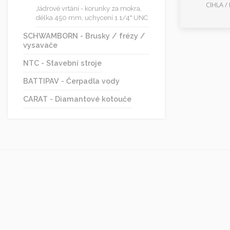
CIHLA 
Jádrové vrtání - korunky za mokra,
délka 450 mm, uchycení 1 1/4" UNC
SCHWAMBORN - Brusky / frézy /
vysavače
NTC - Stavební stroje
BATTIPAV - Čerpadla vody
CARAT - Diamantové kotouče