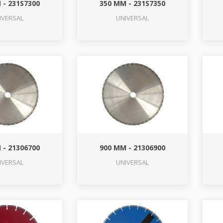
 - 231S7300
350 MM - 231S7350
IVERSAL
UNIVERSAL
 - 21306700
900 MM - 21306900
IVERSAL
UNIVERSAL