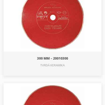
300 MM - 20010300
TVRDÁ KERAMIKA