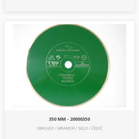
350 MM - 20000350
OBKLADY / MRAMOR / SKLO / ČEDIČ