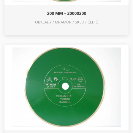
200 MM - 20000200
OBKLADY / MRAMOR / SKLO / ČEDIČ