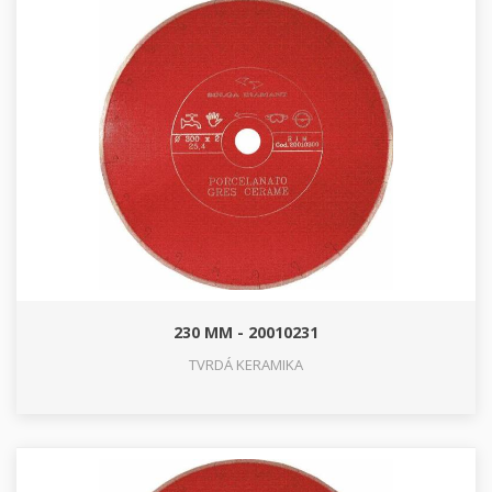
230 MM - 20010231
TVRDÁ KERAMIKA