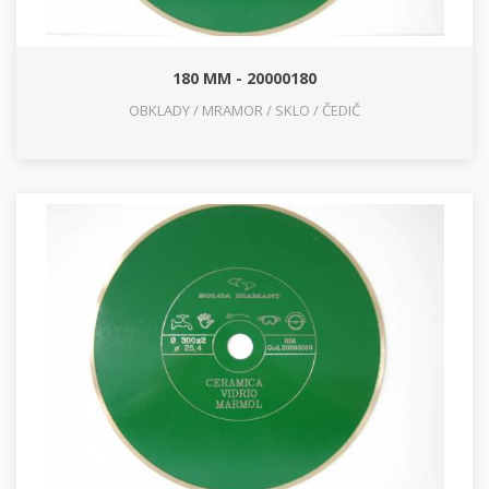
180 MM - 20000180
OBKLADY / MRAMOR / SKLO / ČEDIČ