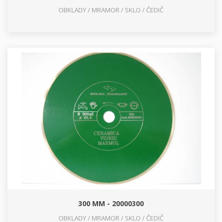
OBKLADY / MRAMOR / SKLO / ČEDIČ
300 MM - 20000300
OBKLADY / MRAMOR / SKLO / ČEDIČ