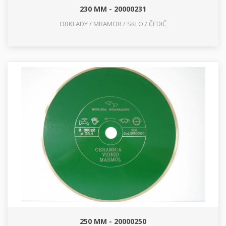
230 MM - 20000231
OBKLADY / MRAMOR / SKLO / ČEDIČ
250 MM - 20000250