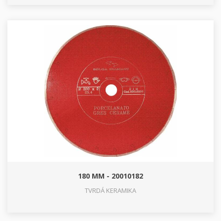
180 MM - 20010182
TVRDÁ KERAMIKA