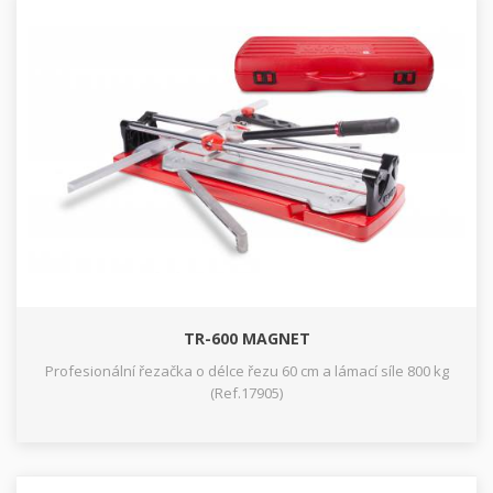
TR-600 MAGNET
Profesionální řezačka o délce řezu 60 cm a lámací síle 800 kg
(Ref.17905)