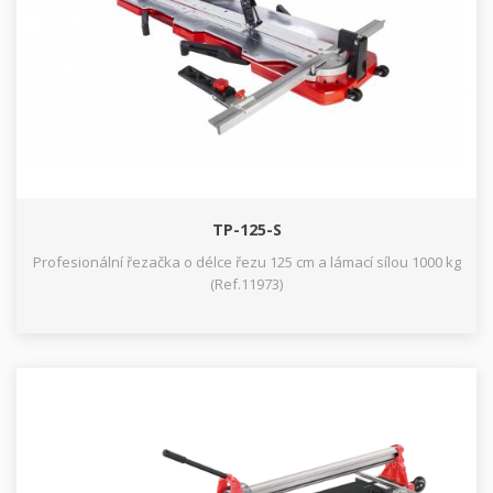
TP-125-S
Profesionální řezačka o délce řezu 125 cm a lámací sílou 1000 kg
(Ref.11973)