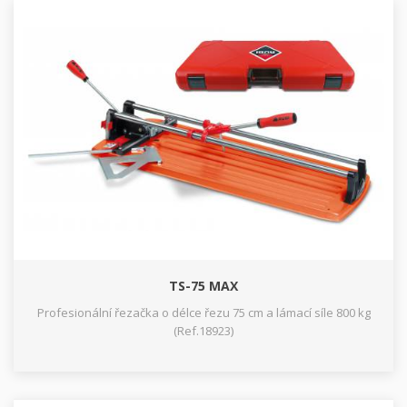
TS-75 MAX
Profesionální řezačka o délce řezu 75 cm a lámací síle 800 kg
(Ref.18923)