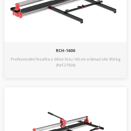
RCH-1600
Profesionální řezačka o délce řezu 160 cm a lámací síle 950 kg
(Ref.27926)