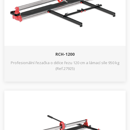
RCH-1200
Profesionální řezačka o délce řezu 120 cm a lámací síle 950 kg
(Ref.27925)