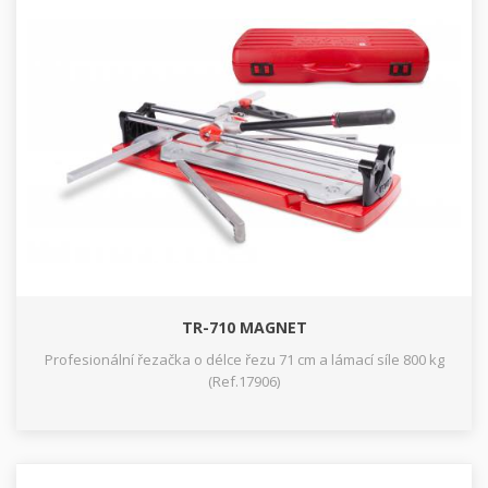
TR-710 MAGNET
Profesionální řezačka o délce řezu 71 cm a lámací síle 800 kg
(Ref.17906)