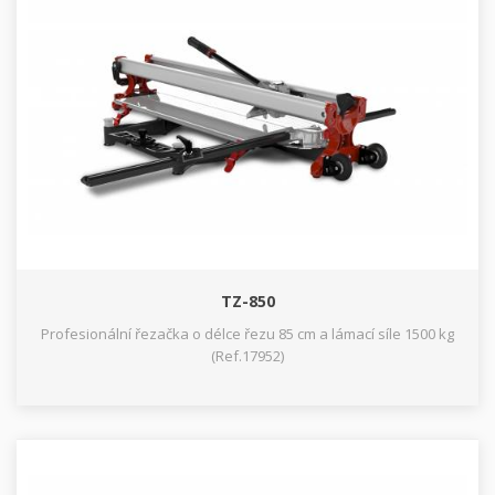
TZ-850
Profesionální řezačka o délce řezu 85 cm a lámací síle 1500 kg
(Ref.17952)