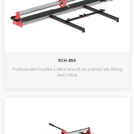
RCH-850
Profesionální řezačka o délce řezu 85 cm a lámací síle 950 kg
(Ref.27924)