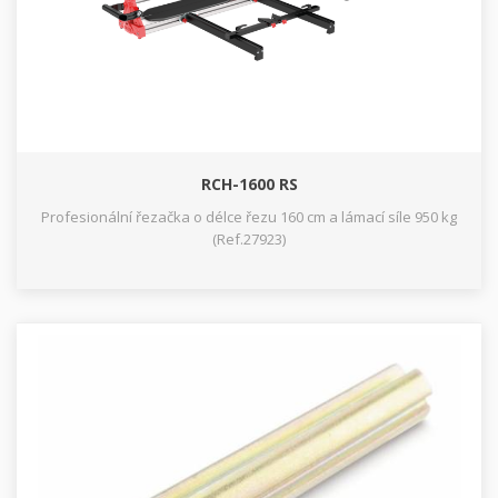
RCH-1600 RS
Profesionální řezačka o délce řezu 160 cm a lámací síle 950 kg
(Ref.27923)