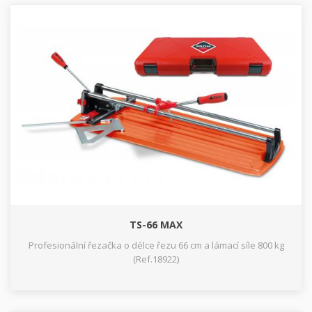
TS-66 MAX
Profesionální řezačka o délce řezu 66 cm a lámací síle 800 kg
(Ref.18922)