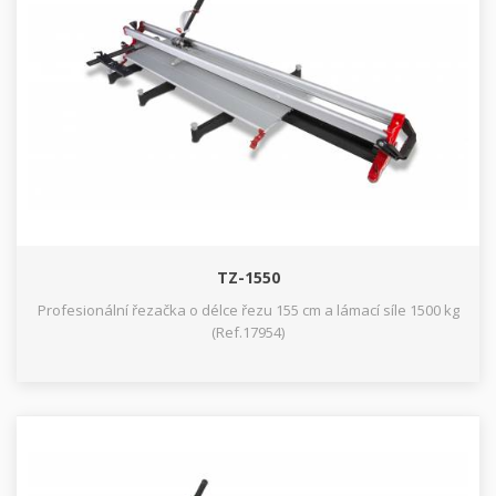
TZ-1550
Profesionální řezačka o délce řezu 155 cm a lámací síle 1500 kg
(Ref.17954)