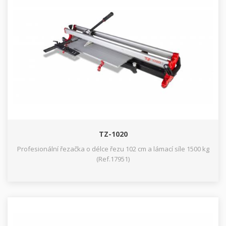
TZ-1020
Profesionální řezačka o délce řezu 102 cm a lámací síle 1500 kg
(Ref.17951)