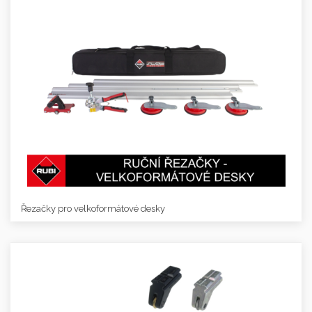
Řezačky pro velkoformátové desky