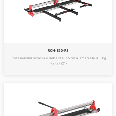
RCH-850-RS
Profesionální řezačka o délce řezu 85 cm a lámací síle 950 kg
(Ref.27921)