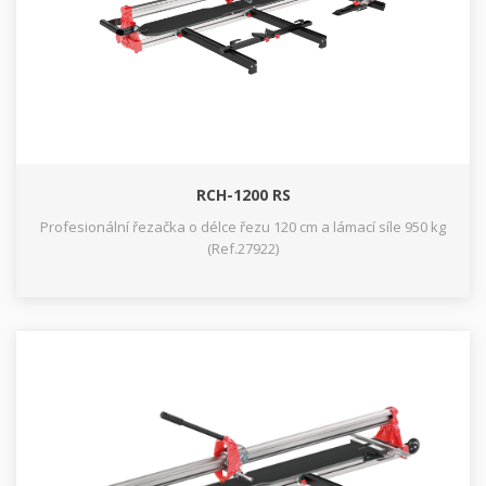
RCH-1200 RS
Profesionální řezačka o délce řezu 120 cm a lámací síle 950 kg
(Ref.27922)