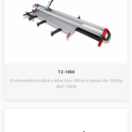
TZ-1800
Profesionální řezačka o délce řezu 180 cm a lámací síle 1500 kg
(Ref.17924)