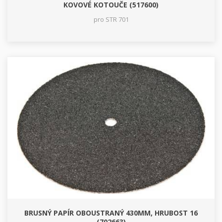
KOVOVÉ KOTOUČE (517600)
pro STR 701
BRUSNÝ PAPÍR OBOUSTRANÝ 430MM, HRUBOST 16
(702663)