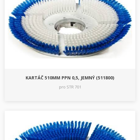
KARTÁČ 510MM PPN 0,5, JEMNÝ (511800)
pro STR 701