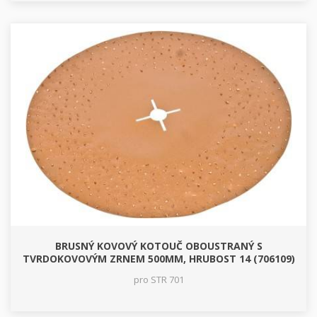
BRUSNÝ KOVOVÝ KOTOUČ OBOUSTRANÝ S
TVRDOKOVOVÝM ZRNEM 500MM, HRUBOST 14 (706109)
pro STR 701