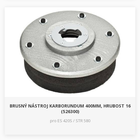
BRUSNÝ NÁSTROJ KARBORUNDUM 400MM, HRUBOST 16
(526300)
pro ES 420S / STR 580