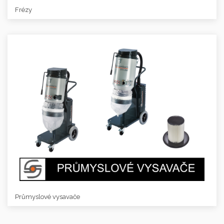
Frézy
Průmyslové vysavače