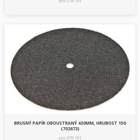
pro STR 701
BRUSNÝ PAPÍR OBOUSTRANÝ 430MM, HRUBOST 150
(702673)
pro STR 701