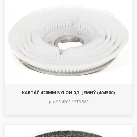
KARTÁČ 420MM NYLON 0,3, JEMNÝ (404500)
pro ES 420S / STR 580