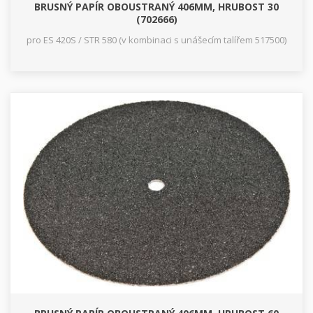
BRUSNÝ PAPÍR OBOUSTRANÝ 406MM, HRUBOST 30
(702666)
pro ES 420S / STR 580 (v kombinaci s unášecím talířem 517500)