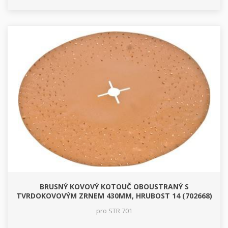
BRUSNÝ KOVOVÝ KOTOUČ OBOUSTRANÝ S
TVRDOKOVOVÝM ZRNEM 430MM, HRUBOST 14 (702668)
pro STR 701