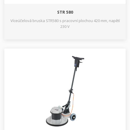
STR 580
Víceúčelová bruska STR580 s pracovní plochou 420 mm, napětí
230 V