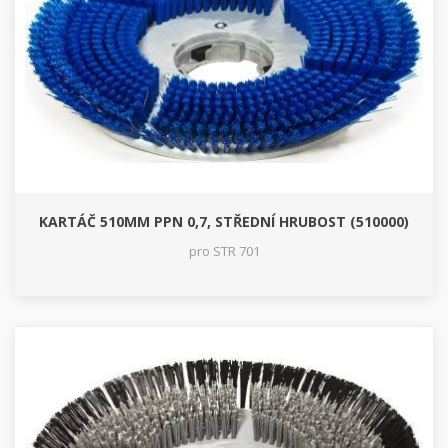
KARTÁČ 510MM PPN 0,7, STŘEDNÍ HRUBOST (510000)
pro STR 701