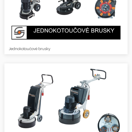
Jednokotoučové brusky