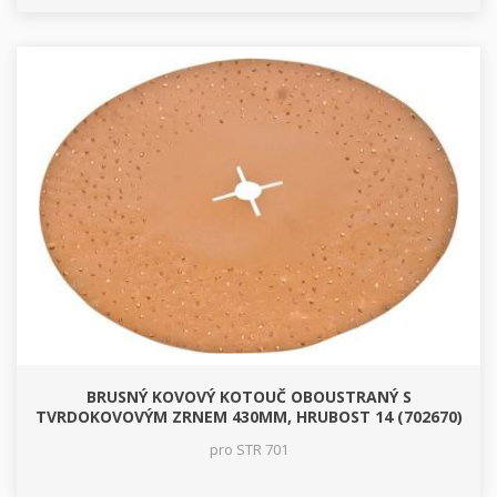
BRUSNÝ KOVOVÝ KOTOUČ OBOUSTRANÝ S
TVRDOKOVOVÝM ZRNEM 430MM, HRUBOST 14 (702670)
pro STR 701