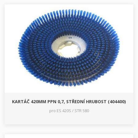
KARTÁČ 420MM PPN 0,7, STŘEDNÍ HRUBOST (404400)
pro ES 420S / STR 580