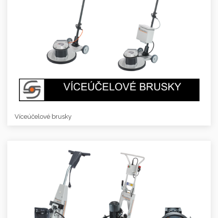
Víceúčelové brusky