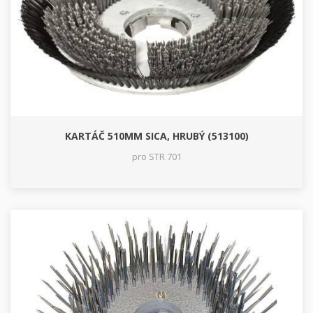
KARTÁČ 510MM SICA, HRUBÝ (513100)
pro STR 701