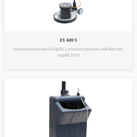
ES 420 S
Víceúčelová bruska ES420S s pracovní plochou 406/420 mm,
napětí 230 V