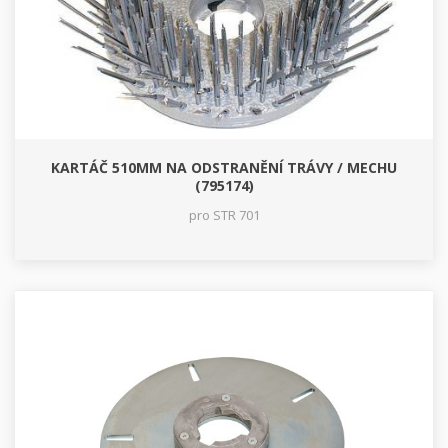
KARTÁČ 510MM NA ODSTRANĚNÍ TRÁVY / MECHU
(795174)
pro STR 701