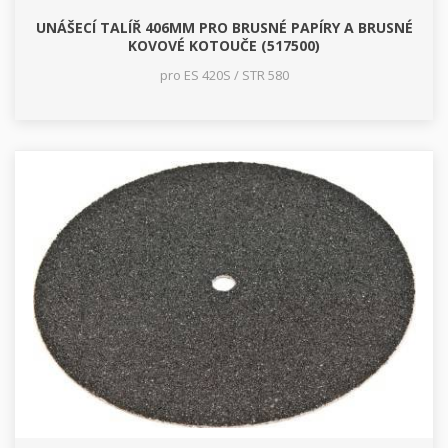
UNÁŠECÍ TALÍŘ 406MM PRO BRUSNÉ PAPÍRY A BRUSNÉ
KOVOVÉ KOTOUČE (517500)
pro ES 420S / STR 580