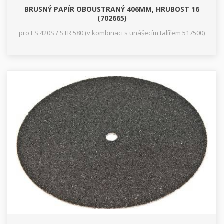
BRUSNÝ PAPÍR OBOUSTRANÝ 406MM, HRUBOST 16
(702665)
pro ES 420S / STR 580 (v kombinaci s unášecím talířem 517500)