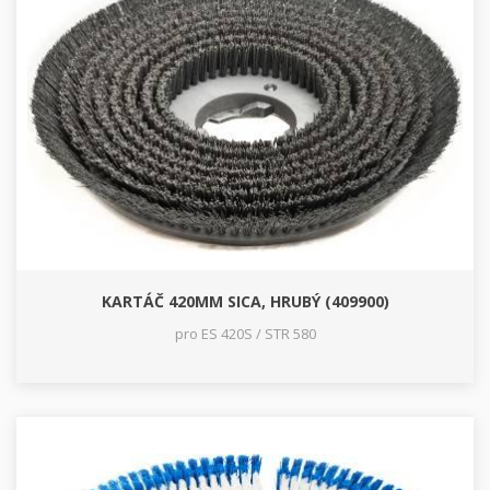
KARTÁČ 420MM SICA, HRUBÝ (409900)
pro ES 420S / STR 580