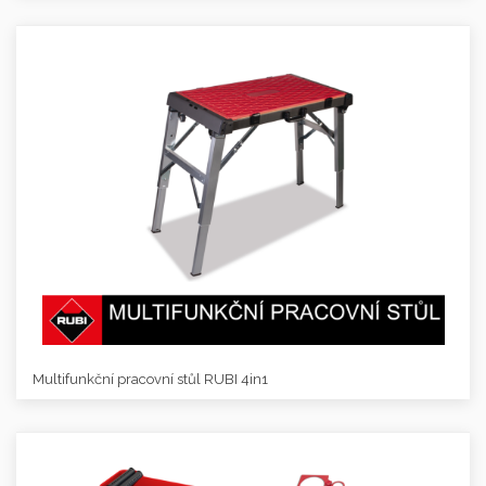
Multifunkční pracovní stůl RUBI 4in1