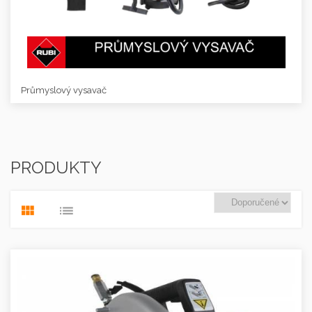
Průmyslový vysavač
PRODUKTY