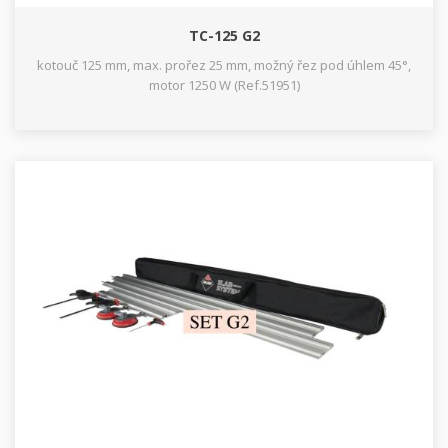
TC-125 G2
kotouč 125 mm, max. prořez 25 mm, možný řez pod úhlem 45°,
motor 1250 W (Ref.51951)