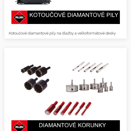
Kotoučové diamantové pily na dlažby a velkoformátové desky