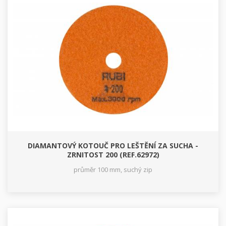
DIAMANTOVÝ KOTOUČ PRO LEŠTĚNÍ ZA SUCHA -
ZRNITOST 200 (REF.62972)
průměr 100 mm, suchý zip