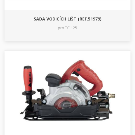
SADA VODICÍCH LIŠT (REF.51979)
pro TC-125