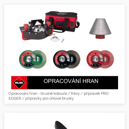
Opracování hran - brusné kotouče / frézy / přípravek PRO
EDGER / přípravky pro úhlové brusky