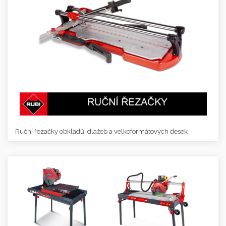
Ruční řezačky obkladů, dlažeb a velkoformátových desek