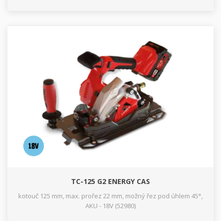
TC-125 G2 ENERGY CAS
kotouč 125 mm, max. prořez 22 mm, možný řez pod úhlem 45°,
AKU - 18V (52980)