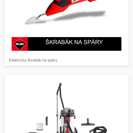
Elektrický škrabák na spáry