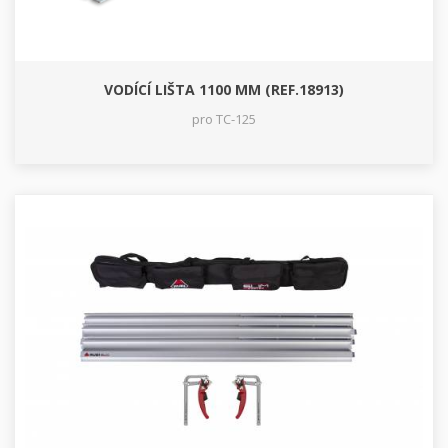
VODÍCÍ LIŠTA 1100 MM (REF.18913)
pro TC-125