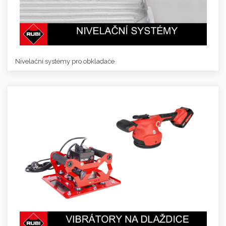
Nivelační systémy pro obkladače