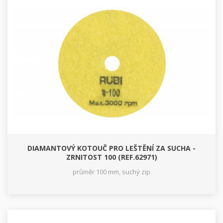
DIAMANTOVÝ KOTOUČ PRO LEŠTĚNÍ ZA SUCHA -
ZRNITOST 100 (REF.62971)
průměr 100 mm, suchý zip