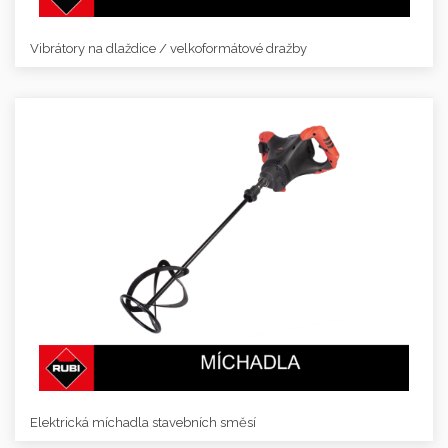
Vibrátory na dlaždice / velkoformátové dražby
Elektrická míchadla stavebních směsí