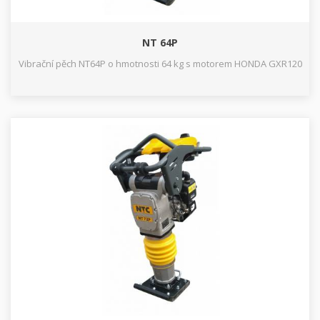
NT 64P
Vibrační pěch NT64P o hmotnosti 64 kg s motorem HONDA GXR120