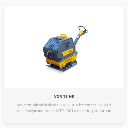
VDR 75 HE
Reverzní vibrační deska VDR75HE o hmotnosti 615 kg s
dieselovým motorem HATZ 1D81 a elektrickým startem