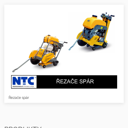
Řezače spár