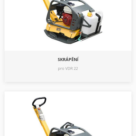
SKRÁPĚNÍ
pro VDR 22