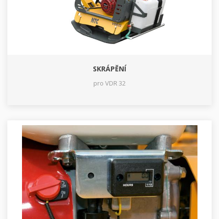
SKRÁPĚNÍ
pro VDR 32