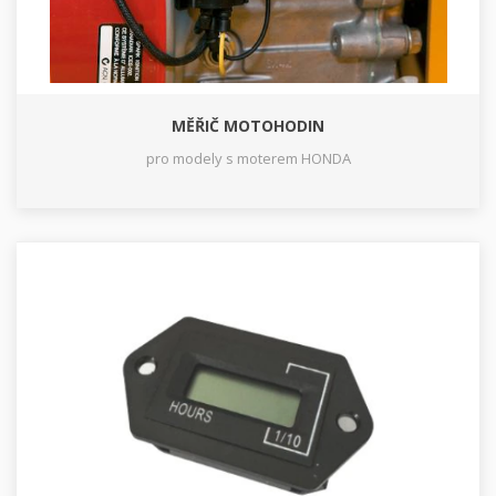
MĚŘIČ MOTOHODIN
pro modely s moterem HONDA