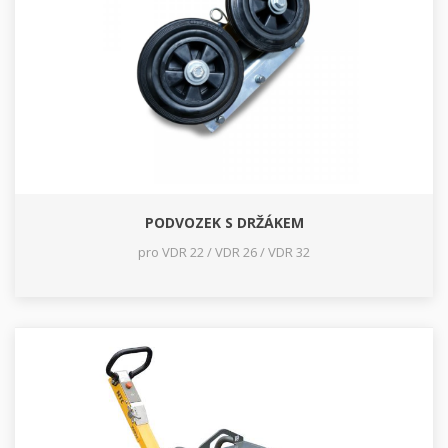
PODVOZEK S DRŽÁKEM
pro VDR 22 / VDR 26 / VDR 32