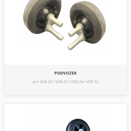
PODVOZEK
pro VDR 20 / VDR 22 / VDR 26 / VDR 32