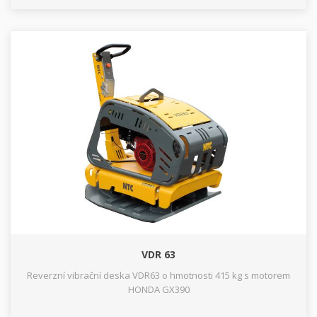
VDR 63
Reverzní vibrační deska VDR63 o hmotnosti 415 kg s motorem
HONDA GX390