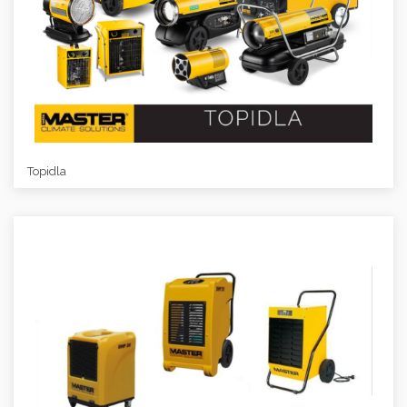
Topidla