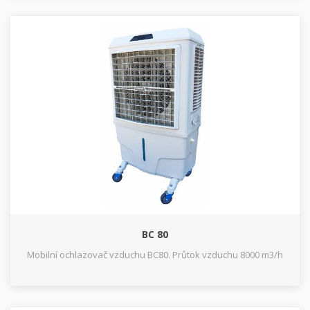
BC 80
Mobilní ochlazovač vzduchu BC80. Průtok vzduchu 8000 m3/h