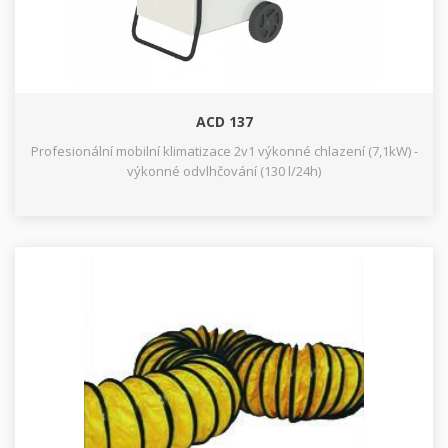
ACD 137
Profesionální mobilní klimatizace 2v1 výkonné chlazení (7,1kW) -
výkonné odvlhčování (130 l/24h)