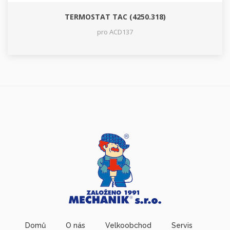
TERMOSTAT TAC (4250.318)
pro ACD137
Domů
O nás
Velkoobchod
Servis