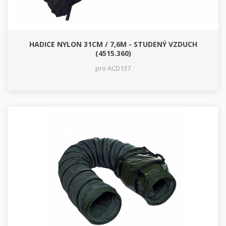
HADICE NYLON 31CM / 7,6M - STUDENÝ VZDUCH
(4515.360)
pro ACD137