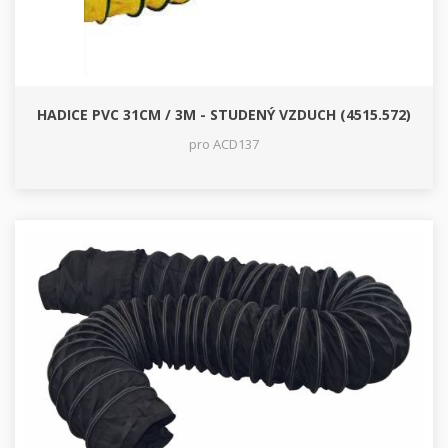
HADICE PVC 31CM / 3M - STUDENÝ VZDUCH (4515.572)
pro ACD137