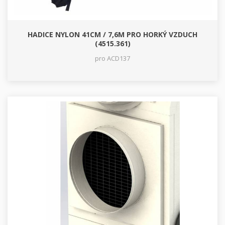
HADICE NYLON 41CM / 7,6M PRO HORKÝ VZDUCH
(4515.361)
pro ACD137