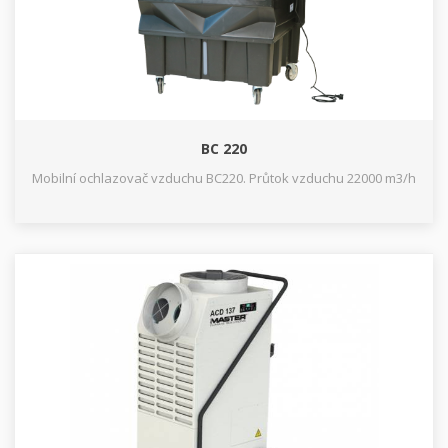
BC 220
Mobilní ochlazovač vzduchu BC220. Průtok vzduchu 22000 m3/h