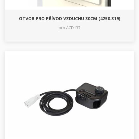
OTVOR PRO PŘÍVOD VZDUCHU 30CM (4250.319)
pro ACD137